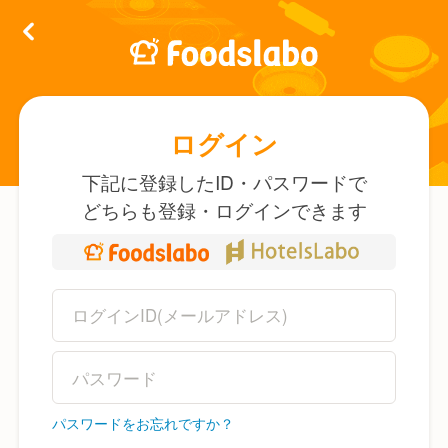
ログイン
下記に登録したID・パスワードで
どちらも登録・ログインできます
パスワードをお忘れですか？