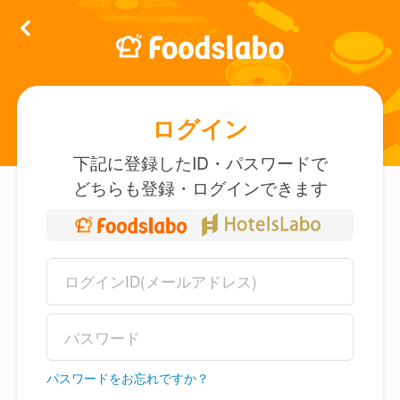
ログイン
下記に登録したID・パスワードで
どちらも登録・ログインできます
パスワードをお忘れですか？