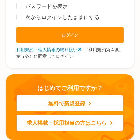
パスワードを表示
次からログインしたままにする
ログイン
利用規約・個人情報の取り扱い
（利用規約第４条、
第５条）に同意してログイン
はじめてご利用ですか？
無料で新規登録
求人掲載・採用担当の方はこちら