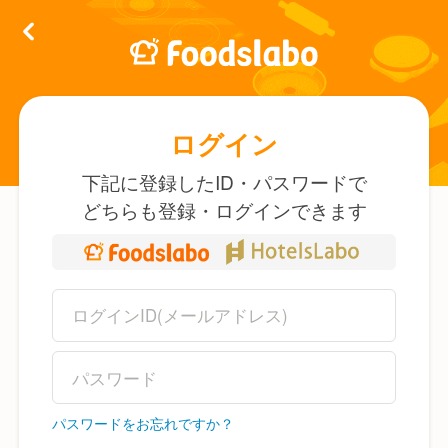
ログイン
下記に登録したID・パスワードで
どちらも登録・ログインできます
パスワードをお忘れですか？