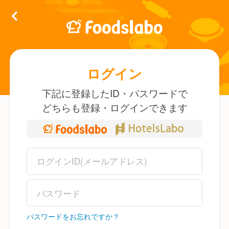
ログイン
下記に登録したID・パスワードで
どちらも登録・ログインできます
パスワードをお忘れですか？