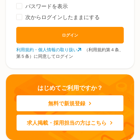
パスワードを表示
次からログインしたままにする
ログイン
利用規約・個人情報の取り扱い
（利用規約第４条、
第５条）に同意してログイン
はじめてご利用ですか？
無料で新規登録
求人掲載・採用担当の方はこちら