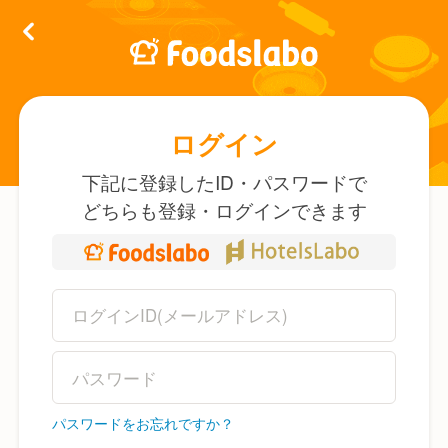
ログイン
下記に登録したID・パスワードで
どちらも登録・ログインできます
パスワードをお忘れですか？