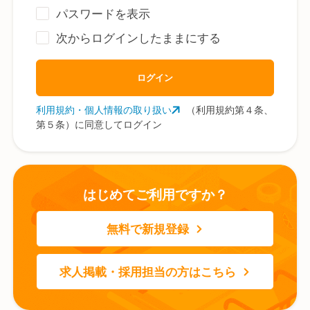
パスワードを表示
次からログインしたままにする
ログイン
利用規約・個人情報の取り扱い
（利用規約第４条、
第５条）に同意してログイン
はじめてご利用ですか？
無料で新規登録
求人掲載・採用担当の方はこちら