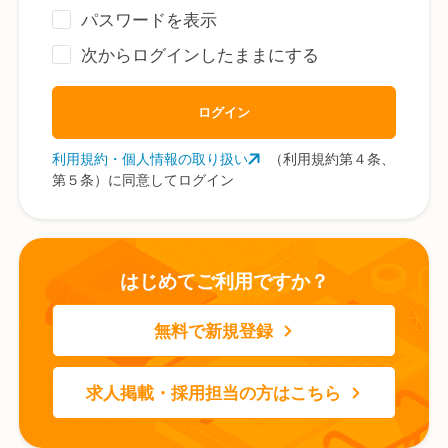
パスワードを表示
次からログインしたままにする
ログイン
利用規約・個人情報の取り扱い
（利用規約第４条、
第５条）に同意してログイン
はじめてご利用ですか？
無料で新規登録
求人掲載・採用担当の方はこちら