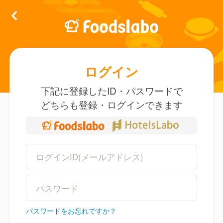
ログイン
下記に登録したID・パスワードで
どちらも登録・ログインできます
パスワードをお忘れですか？