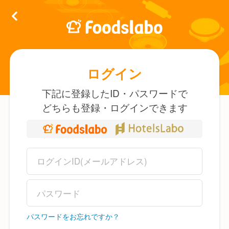
ログイン
下記に登録したID・パスワードで
どちらも登録・ログインできます
パスワードをお忘れですか？