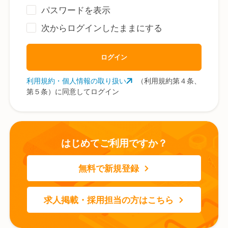
パスワードを表示
次からログインしたままにする
ログイン
利用規約・個人情報の取り扱い
（利用規約第４条、
第５条）に同意してログイン
はじめてご利用ですか？
無料で新規登録
求人掲載・採用担当の方はこちら