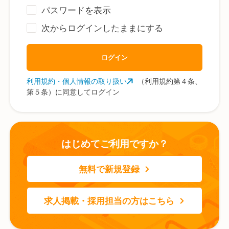
パスワードを表示
次からログインしたままにする
ログイン
利用規約・個人情報の取り扱い
（利用規約第４条、
第５条）に同意してログイン
はじめてご利用ですか？
無料で新規登録
求人掲載・採用担当の方はこちら