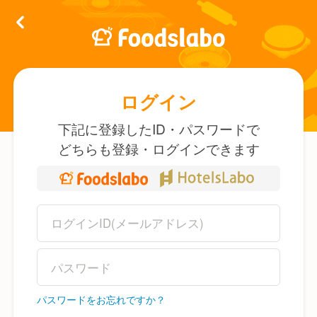
ログイン
下記に登録したID・パスワードで
どちらも登録・ログインできます
パスワードをお忘れですか？