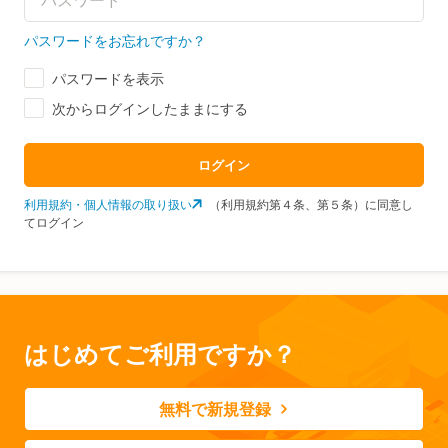
パスワードをお忘れですか？
パスワードを表示
次からログインしたままにする
ログイン
利用規約・個人情報の取り扱い
（利用規約第４条、第５条）に同意し
てログイン
はじめてご利用ですか？
無料で新規登録