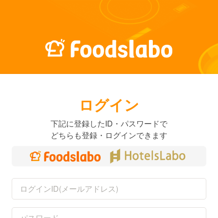
ログイン
下記に登録したID・パスワードで
どちらも登録・ログインできます