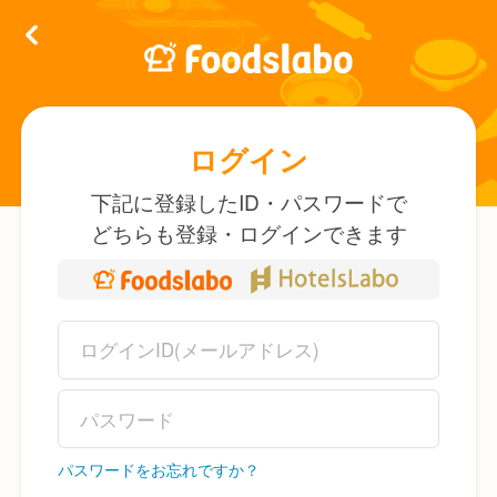
ログイン
下記に登録したID・パスワードで
どちらも登録・ログインできます
パスワードをお忘れですか？