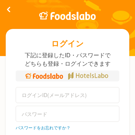
ログイン
下記に登録したID・パスワードで
どちらも登録・ログインできます
パスワードをお忘れですか？