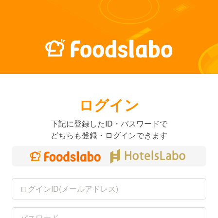
ログイン
下記に登録したID・パスワードで
どちらも登録・ログインできます