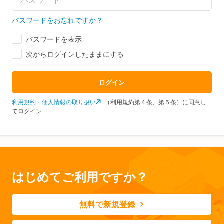
パスワードをお忘れですか？
パスワードを表示
次からログインしたままにする
ログイン
利用規約・個人情報の取り扱い
（利用規約第４条、第５条）に同意し
てログイン
はじめてご利用ですか？
無料で新規登録