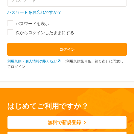
パスワードをお忘れですか？
パスワードを表示
次からログインしたままにする
ログイン
利用規約・個人情報の取り扱い
（利用規約第４条、第５条）に同意し
てログイン
はじめてご利用ですか？
無料で新規登録