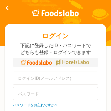
ログイン
下記に登録したID・パスワードで
どちらも登録・ログインできます
パスワードをお忘れですか？