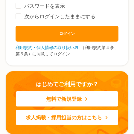
パスワードを表示
次からログインしたままにする
ログイン
利用規約・個人情報の取り扱い
（利用規約第４条、
第５条）に同意してログイン
はじめてご利用ですか？
無料で新規登録
求人掲載・採用担当の方はこちら