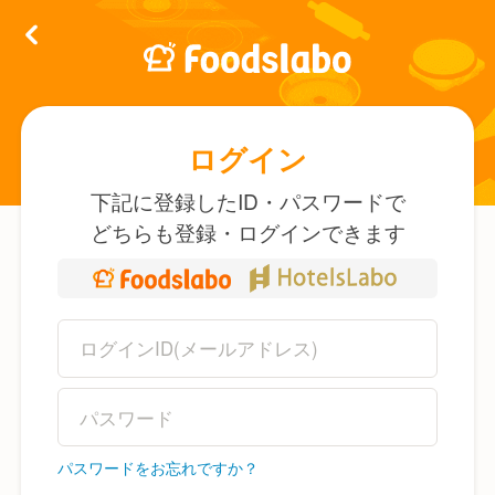
ログイン
下記に登録したID・パスワードで
どちらも登録・ログインできます
パスワードをお忘れですか？