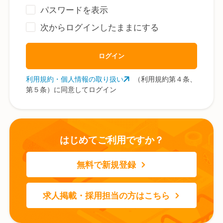
パスワードを表示
次からログインしたままにする
ログイン
利用規約・個人情報の取り扱い
（利用規約第４条、
第５条）に同意してログイン
はじめてご利用ですか？
無料で新規登録
求人掲載・採用担当の方はこちら