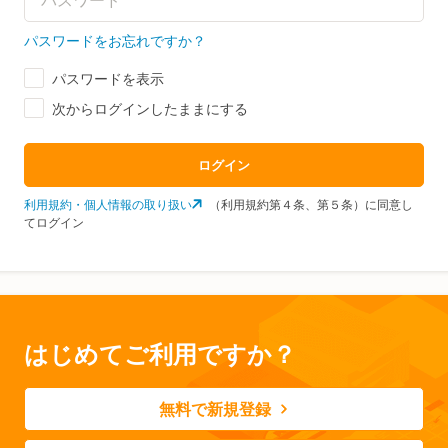
パスワードをお忘れですか？
パスワードを表示
次からログインしたままにする
ログイン
利用規約・個人情報の取り扱い
（利用規約第４条、第５条）に同意し
てログイン
はじめてご利用ですか？
無料で新規登録