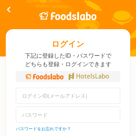
ログイン
下記に登録したID・パスワードで
どちらも登録・ログインできます
パスワードをお忘れですか？