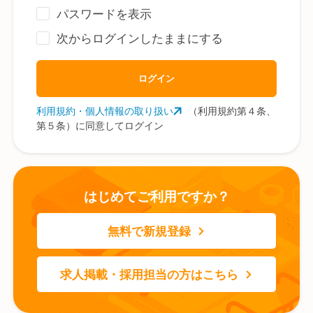
パスワードを表示
次からログインしたままにする
ログイン
利用規約・個人情報の取り扱い
（利用規約第４条、
第５条）に同意してログイン
はじめてご利用ですか？
無料で新規登録
求人掲載・採用担当の方はこちら