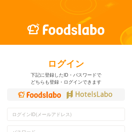
ログイン
下記に登録したID・パスワードで
どちらも登録・ログインできます