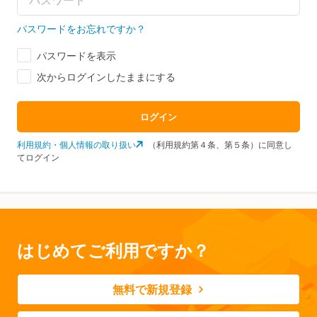
パスワードをお忘れですか？
パスワードを表示
次からログインしたままにする
ログイン
利用規約・個人情報の取り扱い
（利用規約第４条、第５条）に同意し
てログイン
はじめてご利用ですか？
無料で新規登録