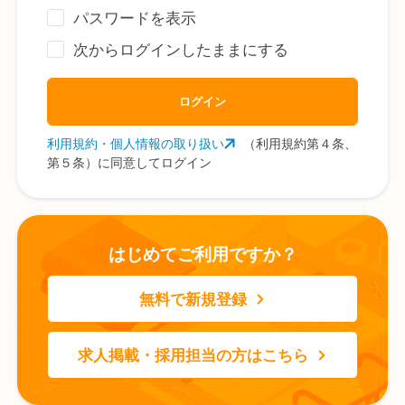
パスワードを表示
次からログインしたままにする
ログイン
利用規約・個人情報の取り扱い
（利用規約第４条、
第５条）に同意してログイン
はじめてご利用ですか？
無料で新規登録
求人掲載・採用担当の方はこちら