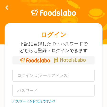
ログイン
下記に登録したID・パスワードで
どちらも登録・ログインできます
パスワードをお忘れですか？