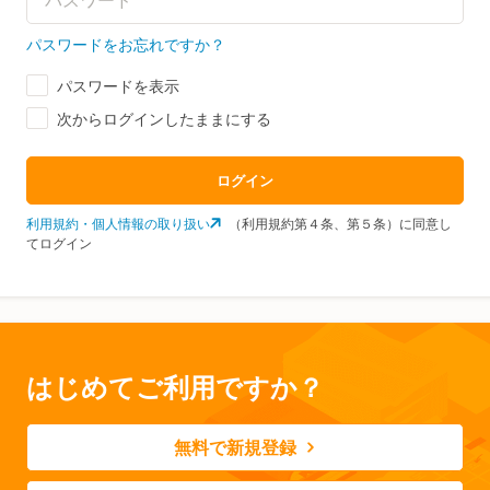
パスワードをお忘れですか？
パスワードを表示
次からログインしたままにする
ログイン
利用規約・個人情報の取り扱い
（利用規約第４条、第５条）に同意し
てログイン
はじめてご利用ですか？
無料で新規登録