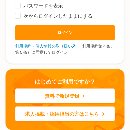
パスワードを表示
次からログインしたままにする
ログイン
利用規約・個人情報の取り扱い
（利用規約第４条、
第５条）に同意してログイン
はじめてご利用ですか？
無料で新規登録
求人掲載・採用担当の方はこちら