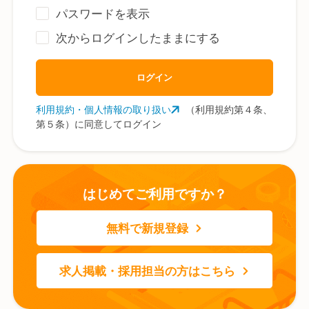
パスワードを表示
次からログインしたままにする
ログイン
利用規約・個人情報の取り扱い
（利用規約第４条、
第５条）に同意してログイン
はじめてご利用ですか？
無料で新規登録
求人掲載・採用担当の方はこちら