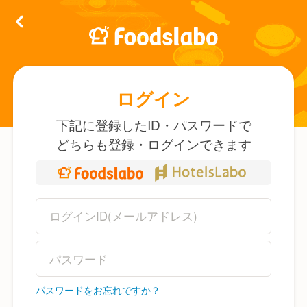
ログイン
下記に登録したID・パスワードで
どちらも登録・ログインできます
パスワードをお忘れですか？