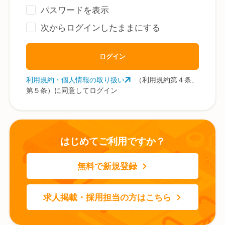
パスワードを表示
次からログインしたままにする
ログイン
利用規約・個人情報の取り扱い
（利用規約第４条、
第５条）に同意してログイン
はじめてご利用ですか？
無料で新規登録
求人掲載・採用担当の方はこちら