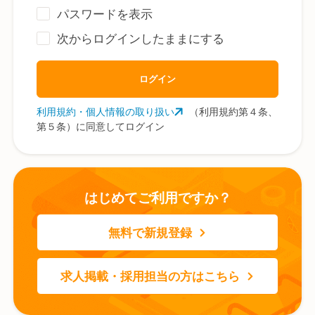
パスワードを表示
次からログインしたままにする
ログイン
利用規約・個人情報の取り扱い
（利用規約第４条、
第５条）に同意してログイン
はじめてご利用ですか？
無料で新規登録
求人掲載・採用担当の方はこちら