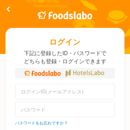
ログイン
下記に登録したID・パスワードで
どちらも登録・ログインできます
パスワードをお忘れですか？