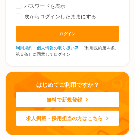
パスワードを表示
次からログインしたままにする
ログイン
利用規約・個人情報の取り扱い
（利用規約第４条、
第５条）に同意してログイン
はじめてご利用ですか？
無料で新規登録
求人掲載・採用担当の方はこちら