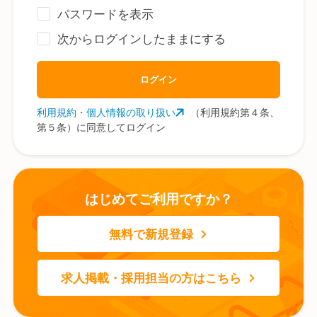
パスワードを表示
次からログインしたままにする
ログイン
利用規約・個人情報の取り扱い
（利用規約第４条、
第５条）に同意してログイン
はじめてご利用ですか？
無料で新規登録
求人掲載・採用担当の方はこちら