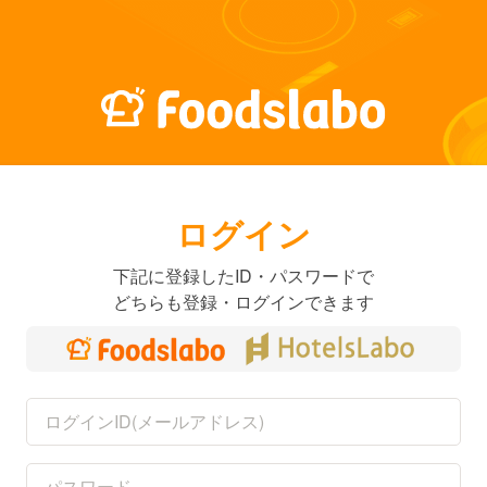
ログイン
下記に登録したID・パスワードで
どちらも登録・ログインできます