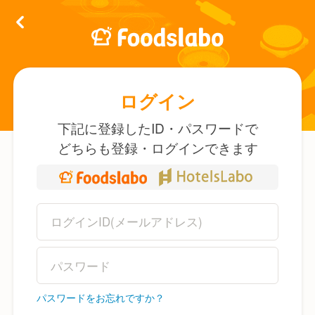
ログイン
下記に登録したID・パスワードで
どちらも登録・ログインできます
パスワードをお忘れですか？