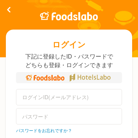
ログイン
下記に登録したID・パスワードで
どちらも登録・ログインできます
パスワードをお忘れですか？