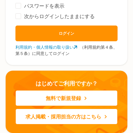
パスワードを表示
次からログインしたままにする
ログイン
利用規約・個人情報の取り扱い
（利用規約第４条、
第５条）に同意してログイン
はじめてご利用ですか？
無料で新規登録
求人掲載・採用担当の方はこちら